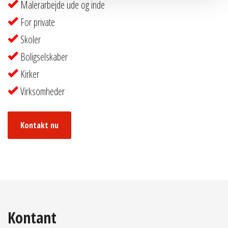
Malerarbejde ude og inde
For private
Skoler
Boligselskaber
Kirker
Virksomheder
Kontakt nu
Kontant