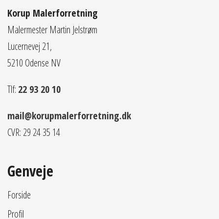
Korup Malerforretning
Malermester Martin Jelstrøm
Lucernevej 21,
5210 Odense NV
Tlf:
22 93 20 10
mail@korupmalerforretning.dk
CVR: 29 24 35 14
Genveje
Forside
Profil