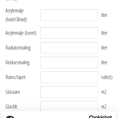
Acrylemalje
liter
(hvid/råhvid):
Acrylemalje (tonet):
liter
Radiatormaling:
liter
Vinduesmaling:
liter
Rutex/tapet:
rulle(r)
Glasvæv:
m2
Glasfilt:
m2