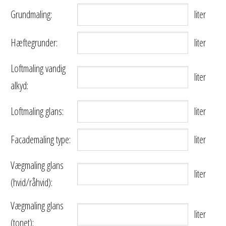
Grundmaling:
liter
Hæftegrunder:
liter
Loftmaling vandig
liter
alkyd:
Loftmaling glans:
liter
Facademaling type:
liter
Vægmaling glans
liter
(hvid/råhvid):
Vægmaling glans
liter
(tonet):